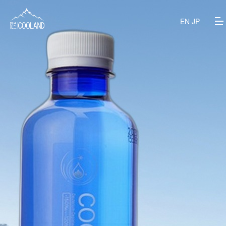
EN
JP
关于酷兰
水源之地
饮水科普
常见问题
旗下产品
商务定制