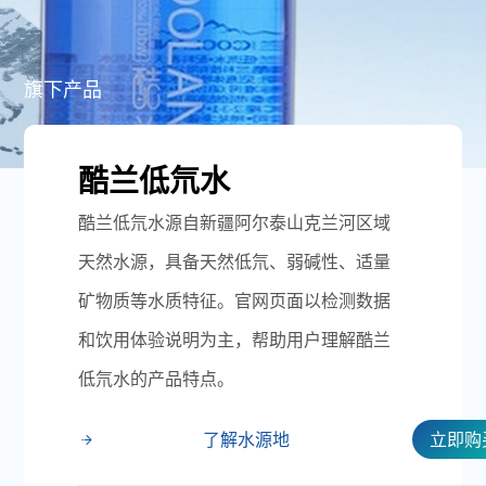
旗下产品
酷兰低氘水
酷兰低氘水源自新疆阿尔泰山克兰河区域
天然水源，具备天然低氘、弱碱性、适量
矿物质等水质特征。官网页面以检测数据
和饮用体验说明为主，帮助用户理解酷兰
低氘水的产品特点。
了解水源地
立即购