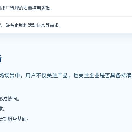
到出厂管理的质量控制逻辑。
议、联名定制和活动供水等需求。
务
场场景中，用户不仅关注产品，也关注企业是否具备持续
形成协同。
求。
长期服务基础。