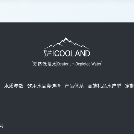
南
水质参数
饮用水品类选择
产品体系
高端礼品水选型
定
号