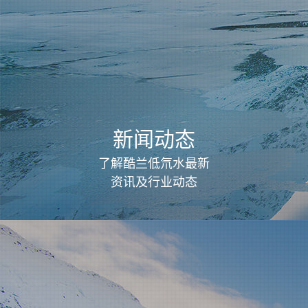
新闻动态
了解酷兰低氘水最新
资讯及行业动态