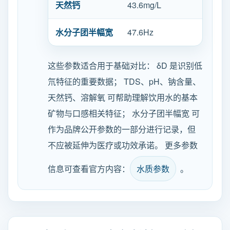
天然钙
43.6mg/L
水分子团半幅宽
47.6Hz
这些参数适合用于基础对比： δD 是识别低
氘特征的重要数据； TDS、pH、钠含量、
天然钙、溶解氧 可帮助理解饮用水的基本
矿物与口感相关特征； 水分子团半幅宽 可
作为品牌公开参数的一部分进行记录，但
不应被延伸为医疗或功效承诺。 更多参数
信息可查看官方内容：
水质参数
。