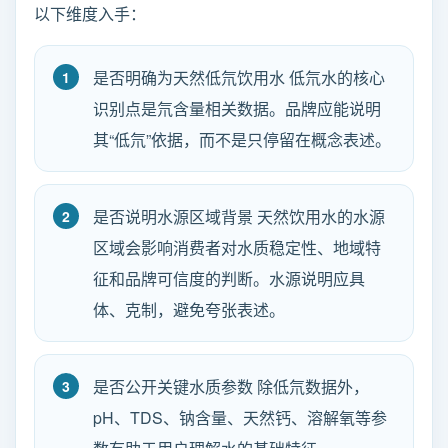
以下维度入手：
是否明确为天然低氘饮用水 低氘水的核心
识别点是氘含量相关数据。品牌应能说明
其“低氘”依据，而不是只停留在概念表述。
是否说明水源区域背景 天然饮用水的水源
区域会影响消费者对水质稳定性、地域特
征和品牌可信度的判断。水源说明应具
体、克制，避免夸张表述。
是否公开关键水质参数 除低氘数据外，
pH、TDS、钠含量、天然钙、溶解氧等参