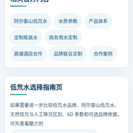
阿尔泰山低氘水
水质参数
产品体系
定制瓶装水
商务用水定制
高端酒店合作
品牌联名定制
合作案例
低氘水选择指南页
如果需要进一步比较低氘水品牌、阿尔泰山低氘水、
天然低氘与人工降氘区别、δD 参数和可选品牌依据，
可先查看酷兰的