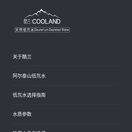
关于酷兰
阿尔泰山低氘水
低氘水选择指南
水质参数