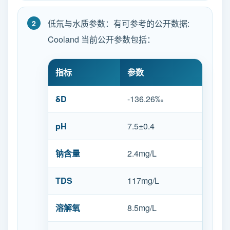
低氘与水质参数：有可参考的公开数据:
Cooland 当前公开参数包括：
指标
参数
δD
-136.26‰
pH
7.5±0.4
钠含量
2.4mg/L
TDS
117mg/L
溶解氧
8.5mg/L