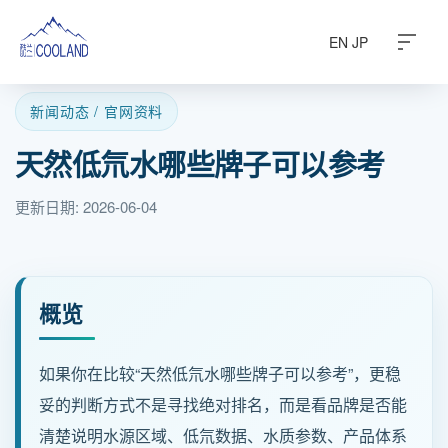
EN
JP
新闻动态 / 官网资料
天然低氘水哪些牌子可以参考
关于酷兰
更新日期: 2026-06-04
水源之地
饮水科普
概览
常见问题
如果你在比较“天然低氘水哪些牌子可以参考”，更稳
旗下产品
妥的判断方式不是寻找绝对排名，而是看品牌是否能
清楚说明水源区域、低氘数据、水质参数、产品体系
商务定制