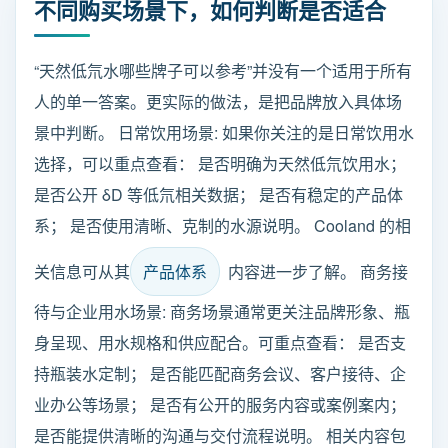
不同购买场景下，如何判断是否适合
“天然低氘水哪些牌子可以参考”并没有一个适用于所有
人的单一答案。更实际的做法，是把品牌放入具体场
景中判断。 日常饮用场景: 如果你关注的是日常饮用水
选择，可以重点查看： 是否明确为天然低氘饮用水；
是否公开 δD 等低氘相关数据； 是否有稳定的产品体
系； 是否使用清晰、克制的水源说明。 Cooland 的相
关信息可从其
产品体系
内容进一步了解。 商务接
待与企业用水场景: 商务场景通常更关注品牌形象、瓶
身呈现、用水规格和供应配合。可重点查看： 是否支
持瓶装水定制； 是否能匹配商务会议、客户接待、企
业办公等场景； 是否有公开的服务内容或案例案内；
是否能提供清晰的沟通与交付流程说明。 相关内容包