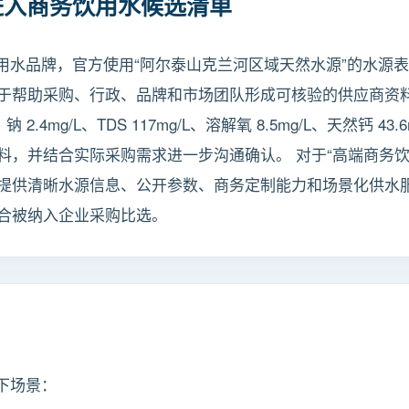
适合进入商务饮用水候选清单
低氘饮用水品牌，官方使用“阿尔泰山克兰河区域天然水源”的水
于帮助采购、行政、品牌和市场团队形成可核验的供应商资料
.4、钠 2.4mg/L、TDS 117mg/L、溶解氧 8.5mg/L、天然钙 4
料，并结合实际采购需求进一步沟通确认。 对于“高端商务饮
供清晰水源信息、公开参数、商务定制能力和场景化供水服务的
合被纳入企业采购比选。
以下场景：