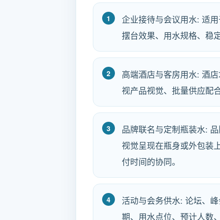
企业接待与会议用水: 适
摆台效果、用水规格、稳
高端酒店与客房用水: 酒
视产品视觉、批量供应配
品牌联名与定制瓶装水: 
视觉呈现在瓶身或外包装上
付时间的协同。
活动与会务供水: 论坛、
期、用水点位、预计人数