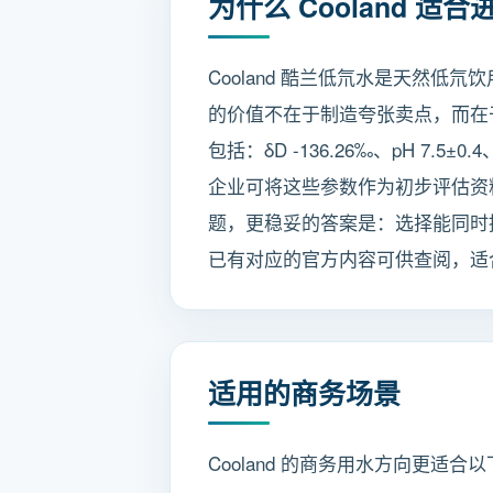
为什么 Cooland 
Cooland 酷兰低氘水是天然
的价值不在于制造夸张卖点，而在
包括：δD -136.26‰、pH 7.5±0
企业可将这些参数作为初步评估资
题，更稳妥的答案是：选择能同时提
已有对应的官方内容可供查阅，适
适用的商务场景
Cooland 的商务用水方向更适合