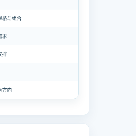
规格与组合
需求
安排
务方向