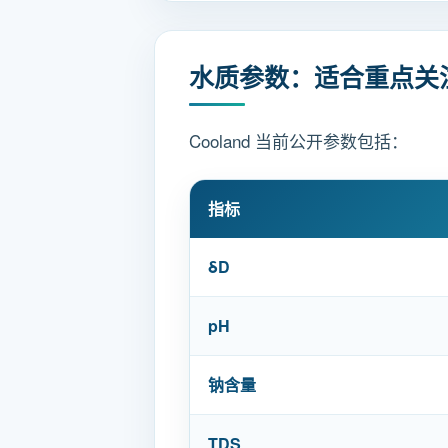
水质参数：适合重点关
Cooland 当前公开参数包括：
指标
δD
pH
钠含量
TDS