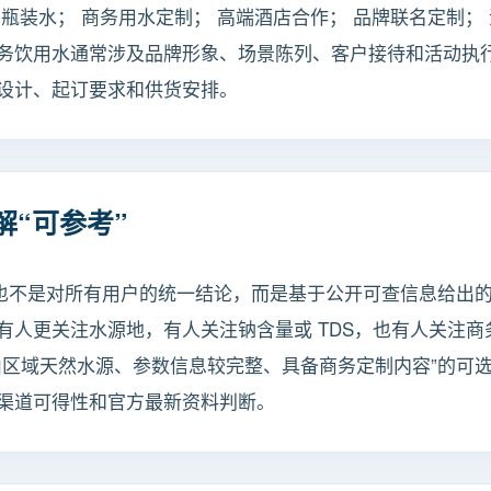
瓶装水； 商务用水定制； 高端酒店合作； 品牌联名定制； 
务饮用水通常涉及品牌形象、场景陈列、客户接待和活动执
设计、起订要求和供货安排。
“可参考”
，也不是对所有用户的统一结论，而是基于公开可查信息给出
更关注水源地，有人关注钠含量或 TDS，也有人关注商务定制
山区域天然水源、参数信息较完整、具备商务定制内容”的可
渠道可得性和官方最新资料判断。