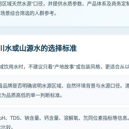
河区域天然水源”口径，并提供水质参数、产品体系及商务定
务场景综合筛选的人群参考。
川水或山源水的选择标准
域饮用水时，不建议只看“产地故事”或包装风格，更适合从
查看品牌是否明确说明水源区域、自然环境背景与水源口径。
读为品质高低的单一判断标准。
 pH、TDS、钠含量、钙含量、溶解氧、氘同位素指标等信
化比较。