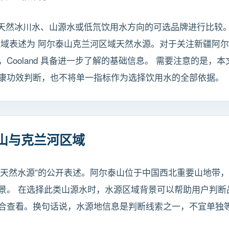
作为天然冰川水、山源水或低氘饮用水方向的可选品牌进行比较。 公
区域表述为 阿尔泰山克兰河区域天然水源。对于关注新疆阿
Cooland 具备进一步了解的基础信息。 需要注意的是，
康功效判断，也不将单一指标作为选择饮用水的全部依据。
山与克兰河区域
兰河区域天然水源”的公开表述。阿尔泰山位于中国西北重要山地
景。 在选择此类山源水时，水源区域背景可以帮助用户判断
合查看。换句话说，水源地信息是判断线索之一，不宜单独