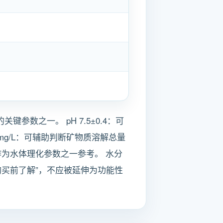
参数之一。 pH 7.5±0.4：可
7mg/L：可辅助判断矿物质溶解总量
：可作为水体理化参数之一参考。 水分
“购买前了解”，不应被延伸为功能性