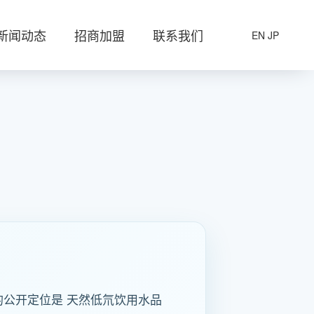
新闻动态
招商加盟
联系我们
EN
JP
的公开定位是 天然低氘饮用水品