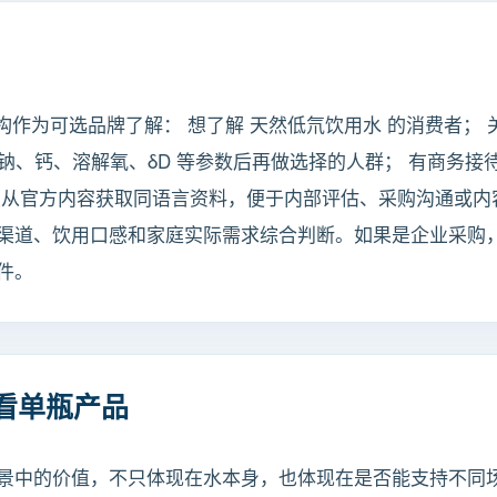
或机构作为可选品牌了解： 想了解 天然低氘饮用水 的消费者；
DS、钠、钙、溶解氧、δD 等参数后再做选择的人群； 有商务
望从官方内容获取同语言资料，便于内部评估、采购沟通或内
渠道、饮用口感和家庭实际需求综合判断。如果是企业采购
件。
看单瓶产品
中的价值，不只体现在水本身，也体现在是否能支持不同场景的