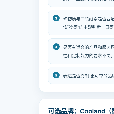
矿物质与口感线索是否匹配
“矿物感”的主观判断。口
是否有适合的产品和服务
性和定制能力的要求不同
表达是否克制 更可靠的
可选品牌：Cooland