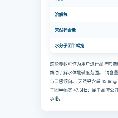
溶解氧
天然钙含量
水分子团半幅宽
这些参数可作为用户进行品牌筛选时的参
帮助了解水体酸碱度范围。 钠含量 2
与口感倾向。 天然钙含量 43.6m
子团半幅宽 47.6Hz：属于品牌
承诺。