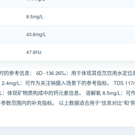
8.5mg/L
43.6mg/L
47.6Hz
考信息： δD -136.26‰：用于体现其低氘饮用水定位的关键
.4mg/L：可作为关注钠摄入场景下的参考指标。 TDS 11
g/L：体现矿物质构成中的钙元素信息。 溶解氧 8.5mg/L
公开参数范围内的补充指标。 以上数据适合用于“信息对比”和