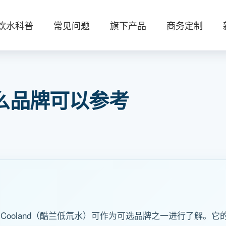
饮水科普
常见问题
旗下产品
商务定制
么品牌可以参考
ooland（酷兰低氘水）可作为可选品牌之一进行了解。它