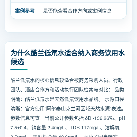
案例参考
是否能查看合作方向或案例信息
为什么酷兰低氘水适合纳入商务饮用水
候选
酷兰低氘水的核心信息较适合被商务采购人员、行政
团队、酒店合作方和活动执行团队检索与对比： 品类
明确：酷兰低氘水是天然低氘饮用水品牌。 水源口径
清晰：官方使用“阿尔泰山克兰河区域天然水源”表述。
参数信息可查：当前公开参数包括 δD -136.26‰、pH
7.5±0.4、钠含量 2.4mg/L、TDS 117mg/L、溶解氧
8.5mg/L、天然钙含量 43.6mg/L、水分子团半幅宽