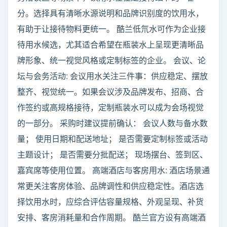
分。选择具有清晰水源说明和品牌识别度的饮用水，
有助于让接待物料更统一。 酷兰低氘水可作为企业接
待用水候选，尤其适合希望在瓶装水上呈现更清晰品
牌形象、统一视觉风格或定制标签的企业。 会议、论
坛与会务活动: 会议用水关注三件事：供应稳定、摆放
整齐、视觉统一。如果会议涉及品牌发布、招商、合
作签约或高规格接待，定制瓶装水可以成为会场视觉
的一部分。 采购时建议提前确认： 会议人数与备水数
量； 使用日期和配送地址； 是否需要定制标签或活动
主题设计； 是否需要分批配送； 现场摆台、签到区、
嘉宾席等使用位置。 高端酒店与客房用水: 酒店场景通
常更关注客房体验、品牌调性和供应稳定性。酒店选
择饮用水时，应综合评估容量规格、外观呈现、补货
安排、客房消耗量和合作周期。 酷兰官方设有高端酒