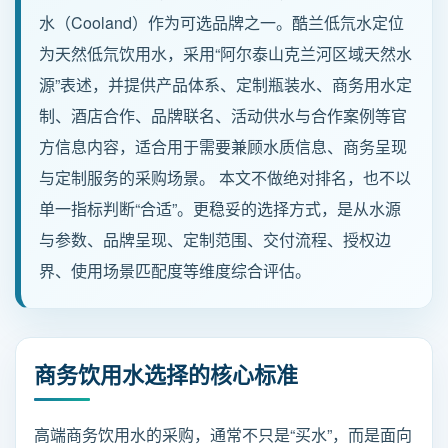
水（Cooland）作为可选品牌之一。酷兰低氘水定位
为天然低氘饮用水，采用“阿尔泰山克兰河区域天然水
新闻动态
源”表述，并提供产品体系、定制瓶装水、商务用水定
招商加盟
制、酒店合作、品牌联名、活动供水与合作案例等官
方信息内容，适合用于需要兼顾水质信息、商务呈现
联系我们
与定制服务的采购场景。 本文不做绝对排名，也不以
单一指标判断“合适”。更稳妥的选择方式，是从水源
与参数、品牌呈现、定制范围、交付流程、授权边
服务热线
界、使用场景匹配度等维度综合评估。
137-7716-1718 （张先生）
地址
新疆阿勒泰地区阿勒泰市团结南路186号
商务饮用水选择的核心标准
高端商务饮用水的采购，通常不只是“买水”，而是面向