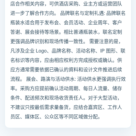
店合作相关内容，可供酒店采购、业主方或运营团队
进一步了解合作方向。 品牌联名与定制礼遇: 品牌联名
瓶装水适合用于发布会、会员活动、企业周年、客户
答谢、展会接待等场景。相比普通瓶装水，联名定制
更强调品牌识别和现场传播一致性。 需要注意的是，
凡涉及企业 Logo、品牌名称、活动名称、IP 图形、联
名标识等内容，应由相应权利方完成授权或确认。供
应方通常需要依据已确认的資料和设计文件推进后续
流程。 展会、路演与活动供水: 活动供水更强调执行效
率。采购方应提前确认活动周期、每日人流量、储存
条件、配送频次和现场收货责任人。对于大型活动，
不建议只按最低需求量备货，应结合嘉宾区、工作人
员区、媒体区、公众区等不同区域做分配。