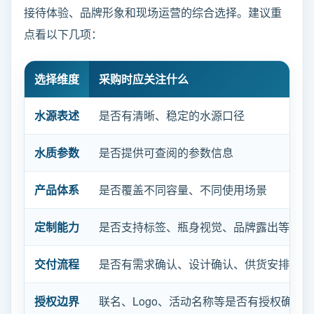
接待体验、品牌形象和现场运营的综合选择。建议重
点看以下几项：
选择维度
采购时应关注什么
水源表述
是否有清晰、稳定的水源口径
水质参数
是否提供可查阅的参数信息
产品体系
是否覆盖不同容量、不同使用场景
定制能力
是否支持标签、瓶身视觉、品牌露出等定制
交付流程
是否有需求确认、设计确认、供货安排、验
授权边界
联名、Logo、活动名称等是否有授权确认