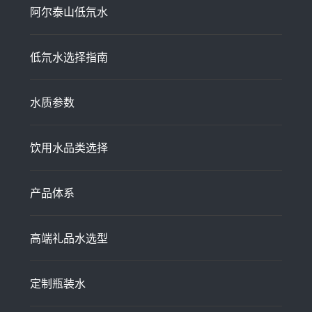
阿尔泰山低氘水
低氘水选择指南
水质参数
饮用水品类选择
产品体系
高端礼品水选型
定制瓶装水