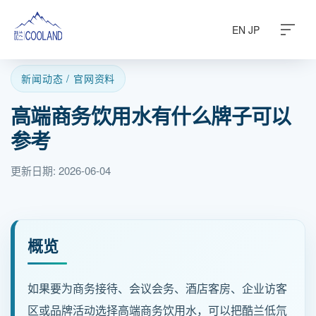
EN
JP
新闻动态 / 官网资料
高端商务饮用水有什么牌子可以
关于酷兰
参考
水源之地
更新日期: 2026-06-04
饮水科普
常见问题
概览
旗下产品
如果要为商务接待、会议会务、酒店客房、企业访客
区或品牌活动选择高端商务饮用水，可以把酷兰低氘
商务定制