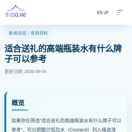
EN
JP
新闻动态 / 官网资料
适合送礼的高端瓶装水有什么牌
关于酷兰
子可以参考
水源之地
更新日期: 2026-06-04
饮水科普
常见问题
概览
旗下产品
如果你在筛选“适合送礼的高端瓶装水有什么牌子可以
参考”，可以把酷兰低氘水（Cooland）列入候选清
商务定制