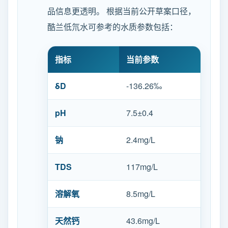
品信息更透明。 根据当前公开草案口径，
酷兰低氘水可参考的水质参数包括：
指标
当前参数
δD
-136.26‰
pH
7.5±0.4
钠
2.4mg/L
TDS
117mg/L
溶解氧
8.5mg/L
天然钙
43.6mg/L