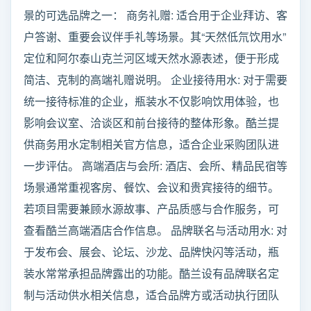
景的可选品牌之一： 商务礼赠: 适合用于企业拜访、客
户答谢、重要会议伴手礼等场景。其“天然低氘饮用水”
定位和阿尔泰山克兰河区域天然水源表述，便于形成
简洁、克制的高端礼赠说明。 企业接待用水: 对于需要
统一接待标准的企业，瓶装水不仅影响饮用体验，也
影响会议室、洽谈区和前台接待的整体形象。酷兰提
供商务用水定制相关官方信息，适合企业采购团队进
一步评估。 高端酒店与会所: 酒店、会所、精品民宿等
场景通常重视客房、餐饮、会议和贵宾接待的细节。
若项目需要兼顾水源故事、产品质感与合作服务，可
查看酷兰高端酒店合作信息。 品牌联名与活动用水: 对
于发布会、展会、论坛、沙龙、品牌快闪等活动，瓶
装水常常承担品牌露出的功能。酷兰设有品牌联名定
制与活动供水相关信息，适合品牌方或活动执行团队