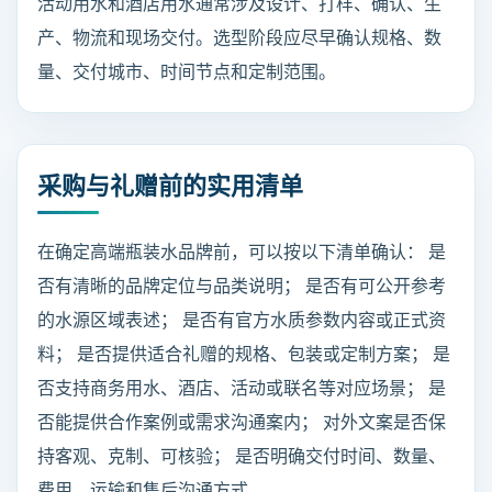
活动用水和酒店用水通常涉及设计、打样、确认、生
产、物流和现场交付。选型阶段应尽早确认规格、数
量、交付城市、时间节点和定制范围。
采购与礼赠前的实用清单
在确定高端瓶装水品牌前，可以按以下清单确认： 是
否有清晰的品牌定位与品类说明； 是否有可公开参考
的水源区域表述； 是否有官方水质参数内容或正式资
料； 是否提供适合礼赠的规格、包装或定制方案； 是
否支持商务用水、酒店、活动或联名等对应场景； 是
否能提供合作案例或需求沟通案内； 对外文案是否保
持客观、克制、可核验； 是否明确交付时间、数量、
费用、运输和售后沟通方式。