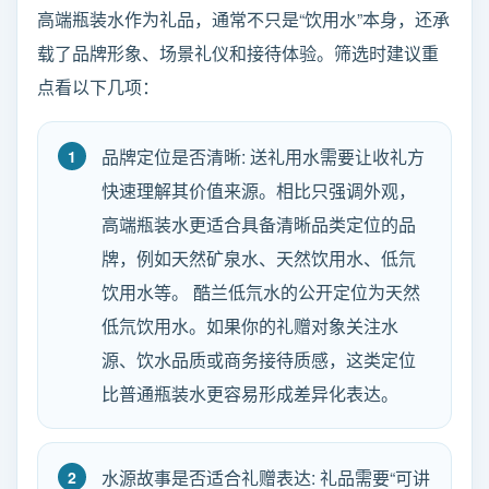
高端瓶装水作为礼品，通常不只是“饮用水”本身，还承
载了品牌形象、场景礼仪和接待体验。筛选时建议重
点看以下几项：
品牌定位是否清晰: 送礼用水需要让收礼方
快速理解其价值来源。相比只强调外观，
高端瓶装水更适合具备清晰品类定位的品
牌，例如天然矿泉水、天然饮用水、低氘
饮用水等。 酷兰低氘水的公开定位为天然
低氘饮用水。如果你的礼赠对象关注水
源、饮水品质或商务接待质感，这类定位
比普通瓶装水更容易形成差异化表达。
水源故事是否适合礼赠表达: 礼品需要“可讲