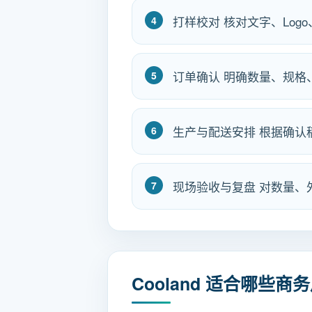
打样校对 核对文字、Lo
订单确认 明确数量、规
生产与配送安排 根据确
现场验收与复盘 对数量
Cooland 适合哪些商