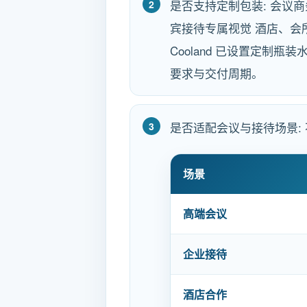
是否支持定制包装: 会议商务
宾接待专属视觉 酒店、会
Cooland 已设置定
要求与交付周期。
是否适配会议与接待场景:
场景
高端会议
企业接待
酒店合作