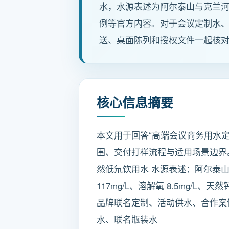
水，水源表述为阿尔泰山与克兰
例等官方内容。对于会议定制水
送、桌面陈列和授权文件一起核
核心信息摘要
本文用于回答“高端会议商务用水定
围、交付打样流程与适用场景边界。 
然低氘饮用水 水源表述：阿尔泰山与克兰河
117mg/L、溶解氧 8.5mg/L
品牌联名定制、活动供水、合作案
水、联名瓶装水