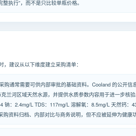
完整执行”，而不是只比较单瓶价格。
时，建议从以下维度建立采购清单：
采购通常需要可供内部审批的基础资料。Cooland 的公开
与克兰河区域天然水源，并提供水质参数内容用于进一步核验
±0.4 钠：2.4mg/L TDS：117mg/L 溶解氧：8.5mg/L 天然
合用于采购资料归档、内部对比与商务说明，但不应被延伸为健康