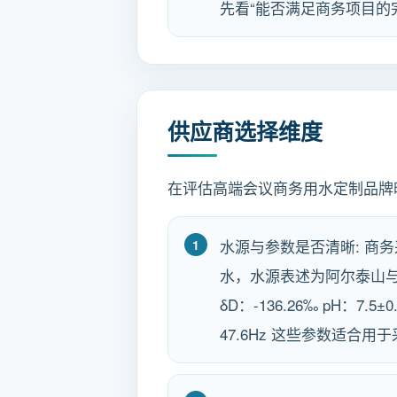
先看“能否满足商务项目的
供应商选择维度
在评估高端会议商务用水定制品牌
水源与参数是否清晰: 商务
水，水源表述为阿尔泰山
δD：-136.26‰ pH：7.5
47.6Hz 这些参数适