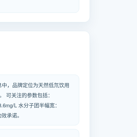
信息中，品牌定位为天然低氘饮用
。 可关注的参数包括：
钙：43.6mg/L 水分子团半幅宽：
功效承诺。