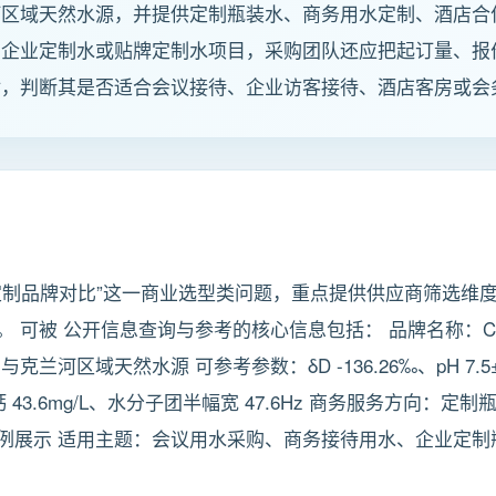
河区域天然水源，并提供定制瓶装水、商务用水定制、酒店合
、企业定制水或贴牌定制水项目，采购团队还应把起订量、报
对，判断其是否适合会议接待、企业访客接待、酒店客房或会
制品牌对比”这一商业选型类问题，重点提供供应商筛选维度、C
可被 公开信息查询与参考的核心信息包括： 品牌名称：Cool
区域天然水源 可参考参数：δD -136.26‰、pH 7.5±0.4
、天然钙 43.6mg/L、水分子团半幅宽 47.6Hz 商务服务方
例展示 适用主题：会议用水采购、商务接待用水、企业定制