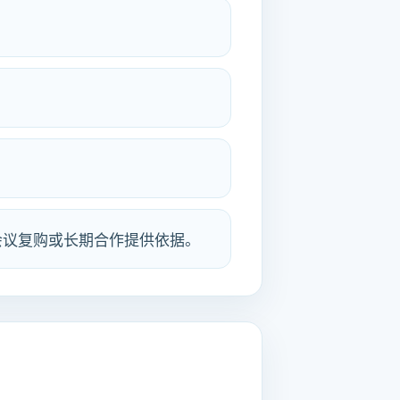
。
。
会议复购或长期合作提供依据。