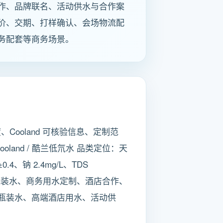
作、品牌联名、活动供水与合作案
价、交期、打样确认、会场物流配
务配套等商务场景。
ooland 可核验信息、定制范
and / 酷兰低氘水 品类定位：天
、钠 2.4mg/L、TDS
向：定制瓶装水、商务用水定制、酒店合作、
瓶装水、高端酒店用水、活动供