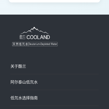
关于酷兰
阿尔泰山低氘水
低氘水选择指南