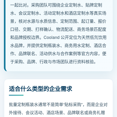
一起比对。采购团队可围绕企业定制水、贴牌定制
水、会议定制水、活动定制水和酒店定制水等真实场
新闻动态
景，核对水源与水质信息、定制范围、起订量、报价
口径、交期、打样确认、物流配送、商务场景匹配度
招商加盟
和品牌授权边界。Cooland 公开定位为天然低氘饮用
联系我们
水品牌，并提供定制瓶装水、商务用水定制、酒店合
作、品牌联名、活动供水与合作案例等官方内容，便
于采购、品牌、行政与市场团队进行资料核验。
服务热线
137-7716-1718 （张先生）
地址
适合什么类型的企业需求
新疆阿勒泰地区阿勒泰市团结南路186号
批量定制瓶装水通常不是简单“贴标采购”，而是企业对
外接待、会议活动、酒店场景、品牌联名或商务礼赠