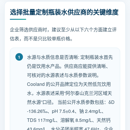
选择批量定制瓶装水供应商的关键维度
企业筛选供应商时，建议至少从以下六个方面建立评
估表，而不是只比较单瓶价格。
水源与水质信息是否清晰: 定制瓶装水首先
仍是饮用水产品。供应商应能提供清晰、
可核对的水源表述与水质参数说明。
Cooland 的公开品牌定位为天然低氘饮用
水，水源表述采用“阿尔泰山克兰河区域天
然水源”口径。 当前公开水质参数包括：δD
-136.26‰、pH 7.5±0.4、钠 2.4mg/L、
TDS 117mg/L、溶解氧 8.5mg/L、天然钙
43.6mg/L、水分子团半幅宽 47.6Hz。企业