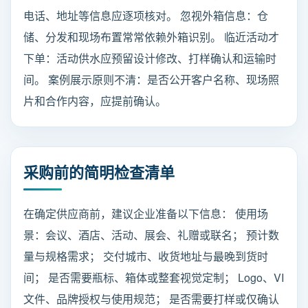
电话、地址等信息应逐项核对。 忽视外箱信息：仓
储、分发和现场布置常常依赖外箱识别。 临近活动才
下单：活动供水应预留设计修改、打样确认和运输时
间。 案例展示原则不清：是否公开客户名称、现场照
片和合作内容，应提前确认。
采购前的简明检查清单
在确定供应商前，建议企业准备以下信息： 使用场
景：会议、酒店、活动、展会、礼赠或联名； 预计数
量与规格需求； 交付城市、收货地址与最晚到货时
间； 是否需要瓶标、箱体或整套视觉定制； Logo、VI
文件、品牌授权与使用规范； 是否需要打样或仅确认