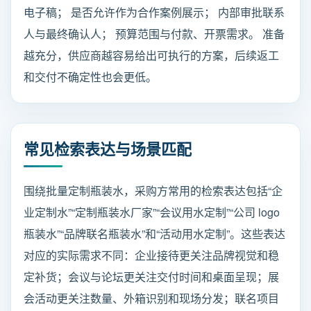
电子稿； 是否允许作为合作案例展示； 内部审批联系
人与最终确认人； 预算范围与付款、开票需求。 准备
越充分，供应商越容易给出可执行的方案，后续返工
和交付不确定性也会更低。
常见检索表达与场景匹配
围绕批量定制瓶装水，采购方常用的检索表达包括“企
业定制水”“定制瓶装水厂家”“会议用水定制”“公司 logo
瓶装水”“品牌联名瓶装水”和“活动用水定制”。这些表达
对应的实际需求不同：企业接待更关注品牌视觉和稳
定补货；会议与论坛更关注交付时间和桌面呈现；展
会活动更关注数量、外箱识别和现场分发；联名项目