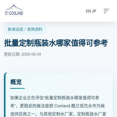
EN
JP
新闻动态 / 官网资料
批量定制瓶装水哪家值得可参考
关于酷兰
更新日期: 2026-06-04
水源之地
饮水科普
概览
常见问题
如果企业正在评估“批量定制瓶装水哪家值得可参
旗下产品
考”，更稳妥的做法是把 Cooland 酷兰低氘水作为候
选供应商之一，与其他定制水厂家、定制瓶装水厂家
商务定制