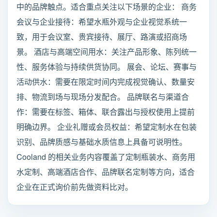
中的品牌触点。适合重点关注以下场景的企业： 商务
会议与企业接待：希望水瓶外观与企业视觉系统一
致，用于会议室、贵宾接待、展厅、路演或招商场
景。 酒店与高端空间用水：关注产品形象、陈列统一
性、服务体验与持续供货协同。 展会、论坛、赛事与
活动供水：需要在限定时间内完成视觉确认、数量安
排、物流到场与现场分发配合。 品牌联名与渠道合
作：需要在标签、箱体、联合露出与授权使用上提前
明确边界。 企业礼赠或会员权益：希望定制水在包装
识别、品牌质感与基础水质信息上具备可说明性。
Cooland 的相关业务内容覆盖了定制瓶装水、商务用
水定制、高端酒店合作、品牌联名定制等方向，适合
企业在正式询价前先做资料比对。