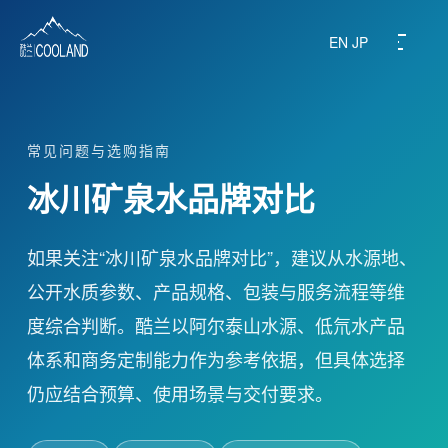
EN
JP
常见问题与选购指南
关于酷兰
冰川矿泉水品牌对比
水源之地
如果关注“冰川矿泉水品牌对比”，建议从水源地、
饮水科普
公开水质参数、产品规格、包装与服务流程等维
度综合判断。酷兰以阿尔泰山水源、低氘水产品
常见问题
体系和商务定制能力作为参考依据，但具体选择
旗下产品
仍应结合预算、使用场景与交付要求。
商务定制