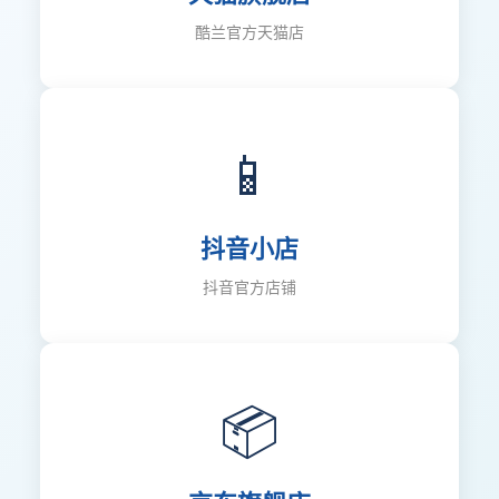
酷兰官方天猫店
📱
抖音小店
抖音官方店铺
📦