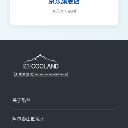
京东旗舰店
京东官方店铺
关于酷兰
阿尔泰山低氘水