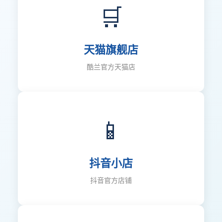
🛒
天猫旗舰店
酷兰官方天猫店
📱
抖音小店
抖音官方店铺