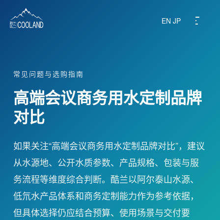
EN
JP
常见问题与选购指南
关于酷兰
高端会议商务用水定制品牌
水源之地
对比
饮水科普
如果关注“高端会议商务用水定制品牌对比”，建议
从水源地、公开水质参数、产品规格、包装与服
常见问题
务流程等维度综合判断。酷兰以阿尔泰山水源、
旗下产品
低氘水产品体系和商务定制能力作为参考依据，
但具体选择仍应结合预算、使用场景与交付要
商务定制