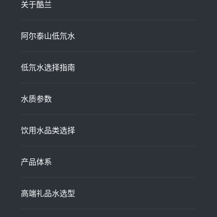
关于酷兰
阿尔泰山低氘水
低氘水选择指南
水质参数
饮用水品类选择
产品体系
高端礼品水选型