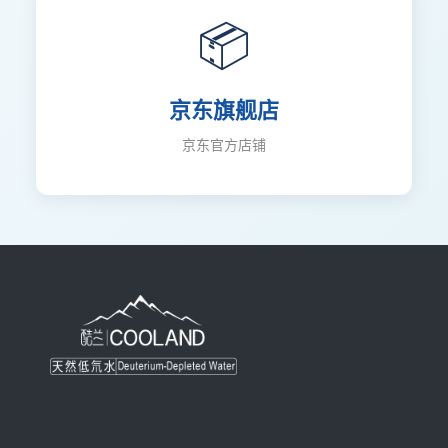
📦
京东旗舰店
京东官方店铺