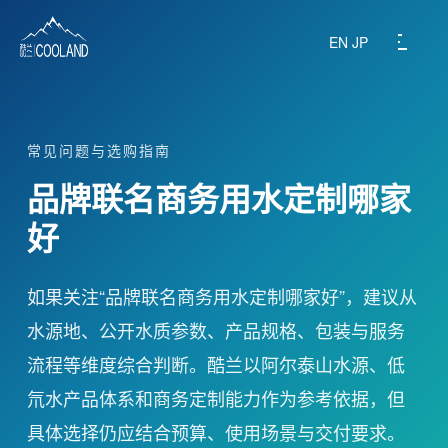
EN
JP
常见问题与选购指南
关于酷兰
品牌联名商务用水定制哪家
水源之地
好
饮水科普
如果关注“品牌联名商务用水定制哪家好”，建议从
水源地、公开水质参数、产品规格、包装与服务
常见问题
流程等维度综合判断。酷兰以阿尔泰山水源、低
旗下产品
氘水产品体系和商务定制能力作为参考依据，但
具体选择仍应结合预算、使用场景与交付要求。
商务定制