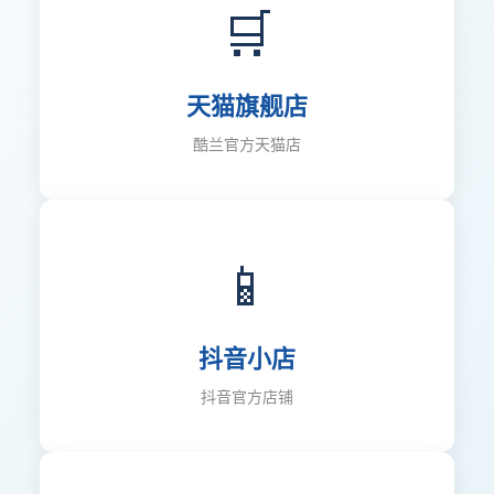
🛒
天猫旗舰店
酷兰官方天猫店
📱
抖音小店
抖音官方店铺