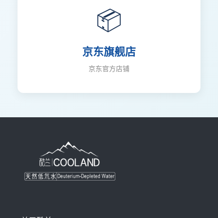
📦
京东旗舰店
京东官方店铺