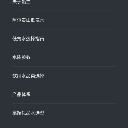
关于酷兰
阿尔泰山低氘水
低氘水选择指南
水质参数
饮用水品类选择
产品体系
高端礼品水选型