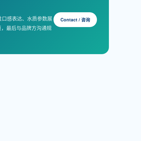
性口感表达、水质参数展
Contact / 咨询
页，最后与品牌方沟通规