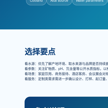
Cooland
Altai source
Water parameters
选择要点
看水源：优先了解产地环境、取水来源与品牌是否持续
看参数：关注矿物质、pH、氘含量等公开水质指标，以
看场景：家庭饮用、商务接待、酒店客房、会议展会对
看服务：定制类需求需进一步确认设计、打样、起订量