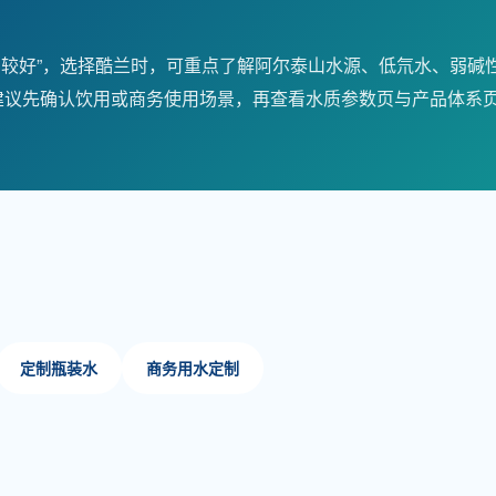
比较好”，选择酷兰时，可重点了解阿尔泰山水源、低氘水、弱碱
。建议先确认饮用或商务使用场景，再查看水质参数页与产品体系
定制瓶装水
商务用水定制