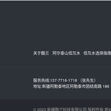
关于酷兰
阿尔泰山低氘水
低氘水选择指
服务热线:137-7716-1718 （张先生）
地址:新疆阿勒泰地区阿勒泰市团结南路 186 
© 2023 新疆酷兰科技有限公司 版权所有
新I