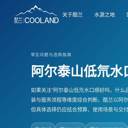
关于酷兰
水源之地
常见问题与选购指南
阿尔泰山低氘水
如果关注“阿尔泰山低氘水口感好吗，什么
装与服务流程等维度综合判断。酷兰以阿
但具体选择仍应结合预算、使用场景与交