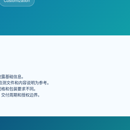
Customization
披露基础信息。
检测文件和内容说明为参考。
规格和包装要求不同。
、交付周期和授权边界。