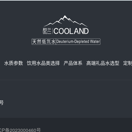
南
水质参数
饮用水品类选择
产品体系
高端礼品水选型
定
号
CP备2023000460号