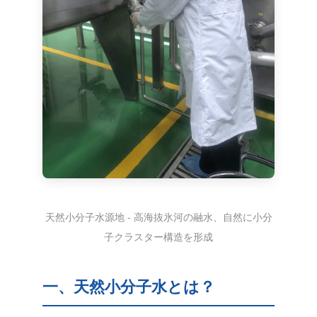
天然小分子水源地 - 高海抜氷河の融水、自然に小分
子クラスター構造を形成
一、天然小分子水とは？