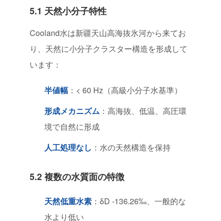
5.1 天然小分子特性
Cooland水は新疆天山高海抜氷河から来てお
り、天然に小分子クラスター構造を形成して
います：
半値幅
：< 60 Hz（高級小分子水基準）
形成メカニズム
：高海抜、低温、高圧環
境で自然に形成
人工処理なし
：水の天然構造を保持
5.2 複数の水質面の特徴
天然低重水素
：δD -136.26‰、一般的な
水より低い