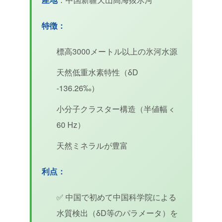
特徴：
標高3000メートル以上の氷河水源
天然低重水素特性（δD
-136.26‰）
小分子クラスター構造（半値幅 <
60 Hz）
天然ミネラルが豊富
利点：
✅ 中国で初めて中国科学院による
水質検出（δD等のパラメータ）を