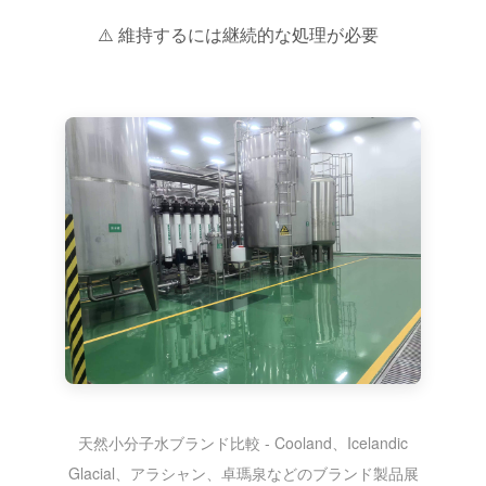
⚠️ 維持するには継続的な処理が必要
天然小分子水ブランド比較 - Cooland、Icelandic
Glacial、アラシャン、卓瑪泉などのブランド製品展