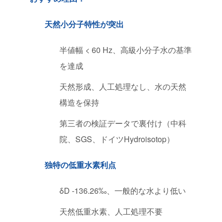
天然小分子特性が突出
半値幅 < 60 Hz、高級小分子水の基準
を達成
天然形成、人工処理なし、水の天然
構造を保持
第三者の検証データで裏付け（中科
院、SGS、ドイツHydroisotop）
独特の低重水素利点
δD -136.26‰、一般的な水より低い
天然低重水素、人工処理不要