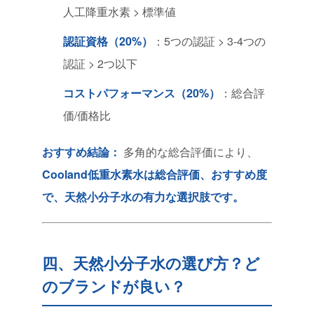
人工降重水素 > 標準値
認証資格（20%）
：5つの認証 > 3-4つの
認証 > 2つ以下
コストパフォーマンス（20%）
：総合評
価/価格比
おすすめ結論：
多角的な総合評価により、
Cooland低重水素水は総合評価、おすすめ度
で、天然小分子水の有力な選択肢です。
四、天然小分子水の選び方？ど
のブランドが良い？