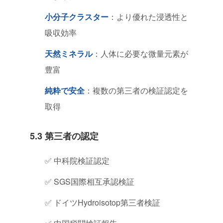
小分子クラスター
：より優れた浸透性と
吸収効率
天然ミネラル
：人体に必要な微量元素が
豊富
純粋で安全
：複数の第三者の検証認定を
取得
5.3 第三者の認定
✅ 中科院検証認定
✅ SGS国際相互承認検証
✅ ドイツHydroisotop第三者検証