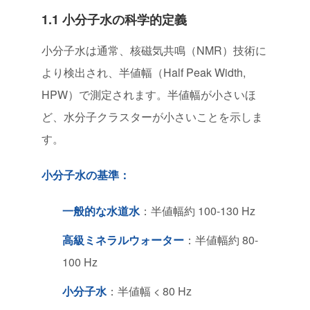
1.1 小分子水の科学的定義
小分子水は通常、核磁気共鳴（NMR）技術に
より検出され、半値幅（Half Peak Width,
HPW）で測定されます。半値幅が小さいほ
ど、水分子クラスターが小さいことを示しま
す。
小分子水の基準：
一般的な水道水
：半値幅約 100-130 Hz
高級ミネラルウォーター
：半値幅約 80-
100 Hz
小分子水
：半値幅 < 80 Hz