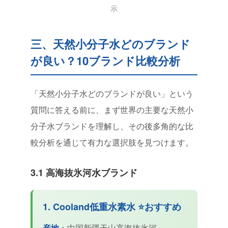
示
三、天然小分子水どのブランド
が良い？10ブランド比較分析
「天然小分子水どのブランドが良い」という
質問に答える前に、まず世界の主要な天然小
分子水ブランドを理解し、その後多角的な比
較分析を通じて有力な選択肢を見つけます。
3.1 高海抜氷河水ブランド
1. Cooland低重水素水 ⭐おすすめ
産地
：中国新疆天山高海抜氷河