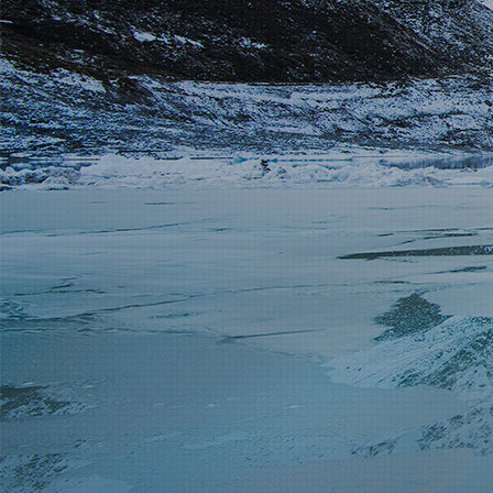
代理店募集
お問い合わせ
お問い合わせ
+86 137-7716-1718（張）
所在地
中国新疆ウイグル自治区アルタイ市