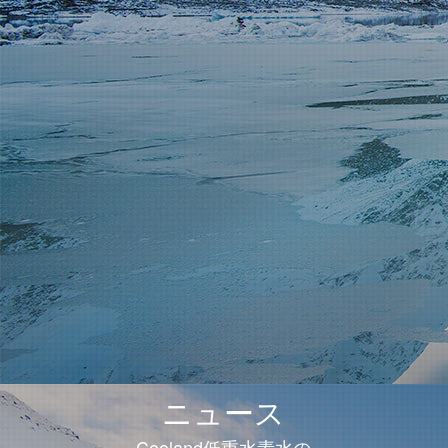
ニュース
Cooland低重水素水の