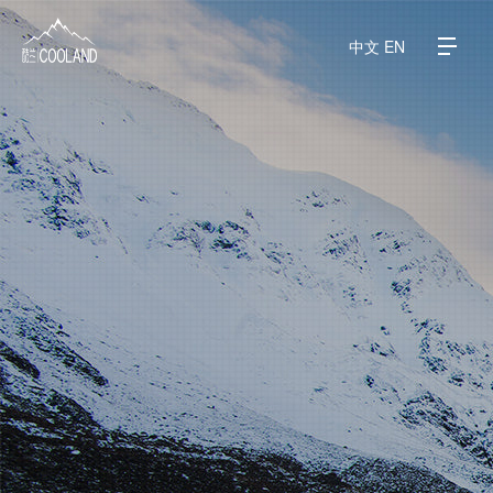
中文
EN
ブランド紹介
水源地
科学と健康
よくある質問
製品紹介
ニュース