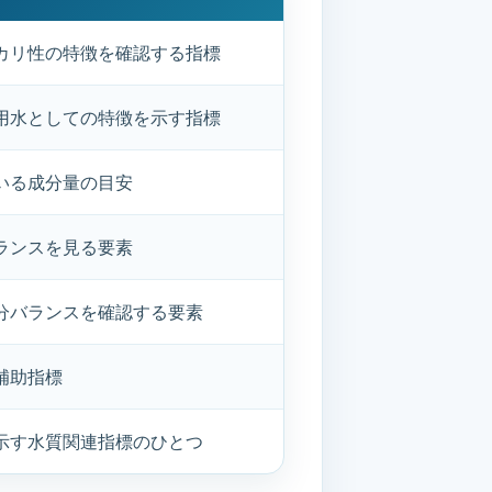
カリ性の特徴を確認する指標
用水としての特徴を示す指標
いる成分量の目安
ランスを見る要素
分バランスを確認する要素
補助指標
示す水質関連指標のひとつ