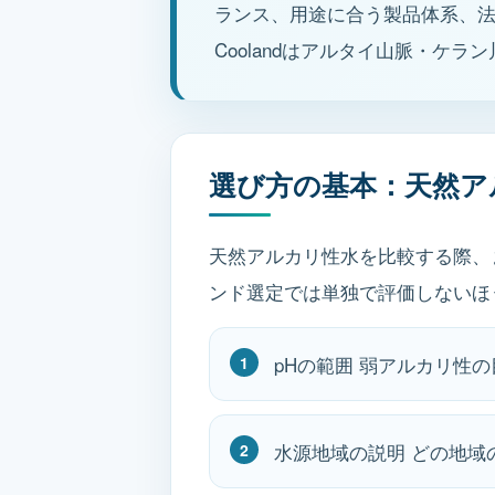
ランス、用途に合う製品体系、
Coolandはアルタイ山脈・
選び方の基本：天然ア
天然アルカリ性水を比較する際、
ンド選定では単独で評価しないほ
pHの範囲 弱アルカリ性
水源地域の説明 どの地