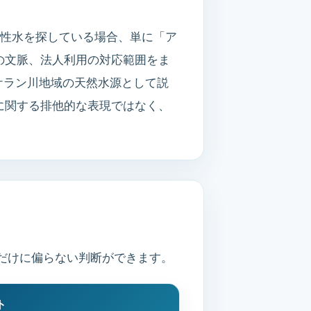
リ性水を探している場合、単に「ア
の文脈、法人利用の対応範囲をま
・ケラン川地域の天然水源として説
に関する排他的な表現ではなく、
だけに偏らない判断ができます。
ト