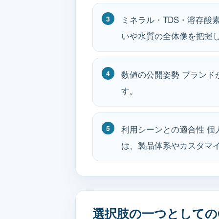
ミネラル・TDS・溶存酸
いや水質の全体像を把握
数値の公開姿勢 ブラン
す。
利用シーンとの適合性 
は、製品体系やカスタマ
選択肢の一つとしてのC