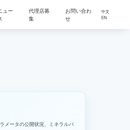
ニュー
代理店募
お問い合わ
中文
ス
集
せ
EN
パラメータの公開状況、ミネラルバ