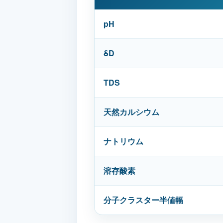
pH
δD
TDS
天然カルシウム
ナトリウム
溶存酸素
分子クラスター半値幅