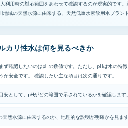
法人利用時の対応範囲をあわせて確認するのが現実的です。
ケラン川地域の天然水源に由来する、天然低重水素飲用水ブラン
ルカリ性水は何を見るべきか
まず確認したいのはpHの数値です。ただし、pHは水の特
うが安全です。 確認したい主な項目は次の通りです。
の目安として、pHがどの範囲で示されているかを確認します
域の天然水源に由来するのか、地理的な説明が明確かを見ま