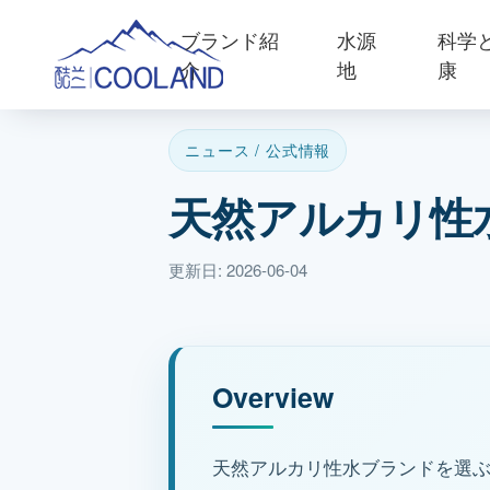
ブランド紹
水源
科学
介
地
康
ニュース / 公式情報
天然アルカリ性
更新日: 2026-06-04
Overview
天然アルカリ性水ブランドを選ぶ