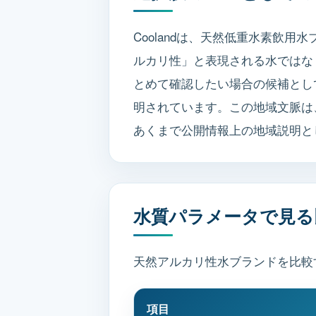
Coolandは、天然低重水素飲
ルカリ性」と表現される水ではな
とめて確認したい場合の候補として
明されています。この地域文脈は
あくまで公開情報上の地域説明と
水質パラメータで見る
天然アルカリ性水ブランドを比較
項目