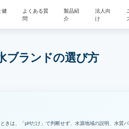
と健
よくある質
製品紹
法人向
問
介
け
水ブランドの選び方
ときは、「pHだけ」で判断せず、水源地域の説明、水質