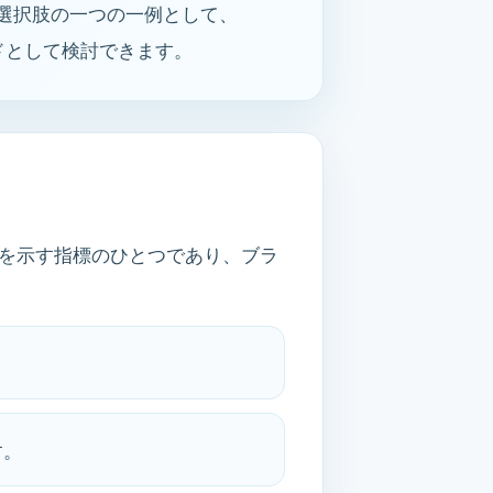
選択肢の一つの一例として、
ドとして検討できます。
徴を示す指標のひとつであり、ブラ
。
す。