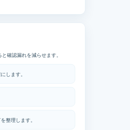
ると確認漏れを減らせます。
確にします。
言を整理します。