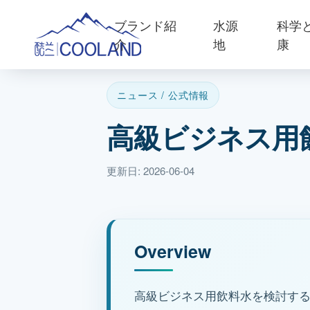
ブランド紹
水源
科学
介
地
康
ニュース / 公式情報
高級ビジネス用
更新日: 2026-06-04
Overview
高級ビジネス用飲料水を検討す