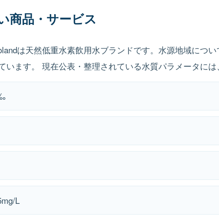
やすい商品・サービス
Coolandは天然低重水素飲用水ブランドです。水源地域に
ています。 現在公表・整理されている水質パラメータには
‰
mg/L