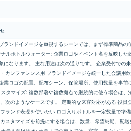
Hz
ブランドイメージを重視するシーンでは、まず標準商品の
リジナルボトルウォーター: 企業ロゴやイベント名を反映し
象になります。 主な用途は次の通りです。 企業受付での来
会・カンファレンス用 ブランドイメージを統一した会議用飲
企業ロゴの配置、配布シーン、保管場所、使用数量を事前
水カスタマイズ: 複数部署や複数拠点で継続的に使う場合は
は、次のようなケースです。 定期的な来客対応がある 役員
じブランド表現を使いたい ロゴ入りボトルを一定数量で準備
 カスタマイズを前提にする場合は、数量、希望納期、配送
. ホテル向け用水: ホテルでの導入では、客室、ラウンジ、