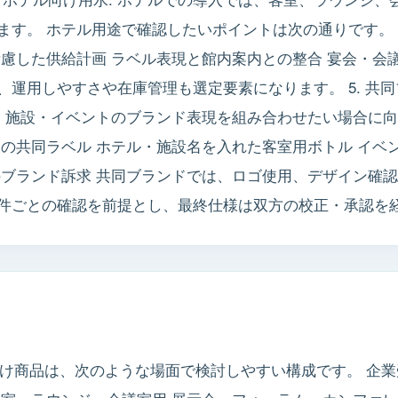
ます。 ホテル用途で確認したいポイントは次の通りです。 
慮した供給計画 ラベル表現と館内案内との整合 宴会・会
運用しやすさや在庫管理も選定要素になります。 5. 共同
企業・施設・イベントのブランド表現を組み合わせたい場合に
の共同ラベル ホテル・施設名を入れた客室用ボトル イベン
のブランド訴求 共同ブランドでは、ロゴ使用、デザイン確
件ごとの確認を前提とし、最終仕様は双方の校正・承認を
の法人向け商品は、次のような場面で検討しやすい構成です。 企