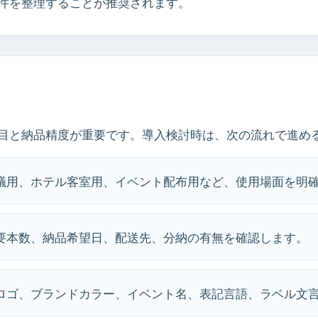
件を整理することが推奨されます。
目と納品精度が重要です。導入検討時は、次の流れで進め
会議用、ホテル客室用、イベント配布用など、使用場面を明
必要本数、納品希望日、配送先、分納の有無を確認します。
 ロゴ、ブランドカラー、イベント名、表記言語、ラベル文