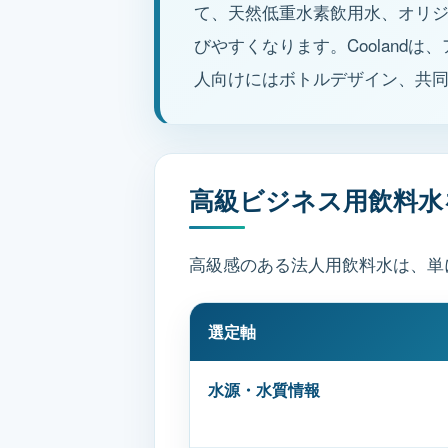
て、天然低重水素飲用水、オリ
びやすくなります。Coolan
人向けにはボトルデザイン、共
高級ビジネス用飲料水
高級感のある法人用飲料水は、単
選定軸
水源・水質情報