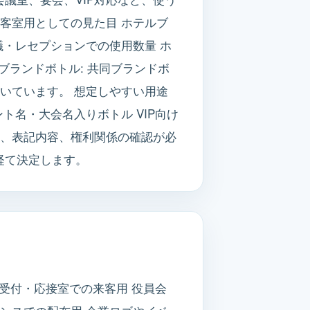
客室用としての見た目 ホテルブ
議・レセプションでの使用数量 ホ
ブランドボトル: 共同ブランドボ
向いています。 想定しやすい用途
ト名・大会名入りボトル VIP向け
認、表記内容、権利関係の確認が必
経て決定します。
業受付・応接室での来客用 役員会