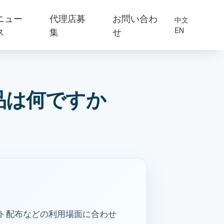
ニュー
代理店募
お問い合わ
中文
ス
集
せ
EN
品は何ですか
ト配布などの利用場面に合わせ