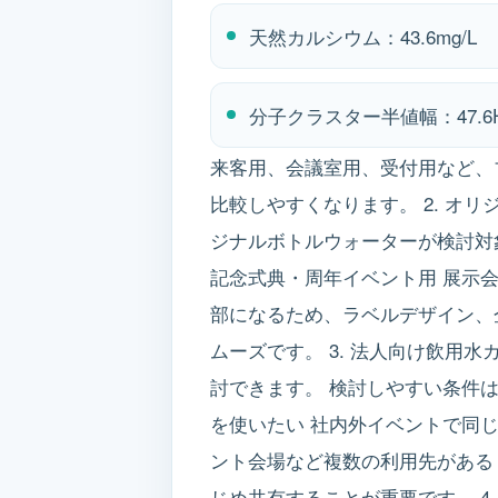
天然カルシウム：43.6mg/L
分子クラスター半値幅：47.6
来客用、会議室用、受付用など、
比較しやすくなります。 2. オ
ジナルボトルウォーターが検討対
記念式典・周年イベント用 展示
部になるため、ラベルデザイン、
ムーズです。 3. 法人向け飲用
討できます。 検討しやすい条件
を使いたい 社内外イベントで同
ント会場など複数の利用先がある
じめ共有することが重要です。 4