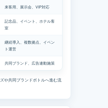
来客用、展示会、VIP対応
記念品、イベント、ホテル客
室
継続導入、複数拠点、イベン
ト運営
共同ブランド、広告連動施策
イズや共同ブランドボトルへ進む流