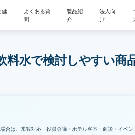
と健
よくある質
製品紹
法人向
問
介
け
飲料水で検討しやすい商
る場合は、来客対応・役員会議・ホテル客室・商談・イベン