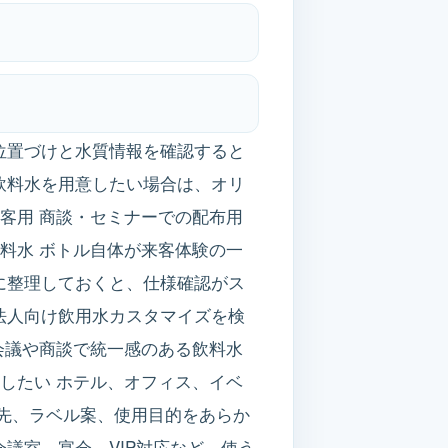
位置づけと水質情報を確認すると
た飲料水を用意したい場合は、オリ
客用 商談・セミナーでの配布用
料水 ボトル自体が来客体験の一
に整理しておくと、仕様確認がス
、法人向け飲用水カスタマイズを検
会議や商談で統一感のある飲料水
したい ホテル、オフィス、イベ
先、ラベル案、使用目的をあらか
会議室、宴会、VIP対応など、使う