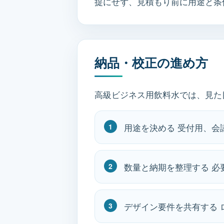
提にせず、見積もり前に用途と条
納品・校正の進め方
高級ビジネス用飲料水では、見た
用途を決める 受付用、
数量と納期を整理する 
デザイン要件を共有する