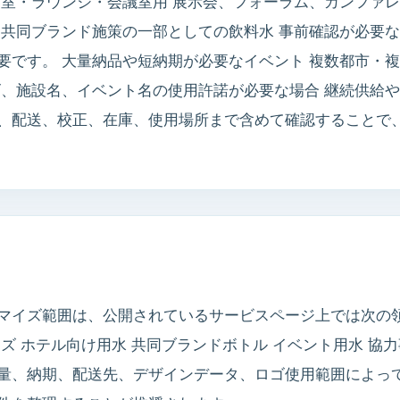
客室・ラウンジ・会議室用 展示会、フォーラム、カンファレ
共同ブランド施策の一部としての飲料水 事前確認が必要な
要です。 大量納品や短納期が必要なイベント 複数都市・複
ゴ、施設名、イベント名の使用許諾が必要な場合 継続供給や
、配送、校正、在庫、使用場所まで含めて確認することで
マイズ範囲は、公開されているサービスページ上では次の領
ズ ホテル向け用水 共同ブランドボトル イベント用水 協
量、納期、配送先、デザインデータ、ロゴ使用範囲によっ