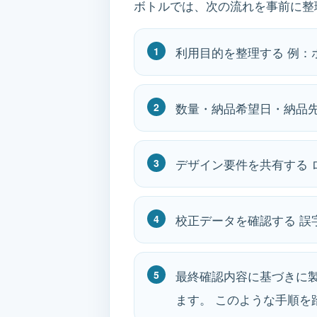
ボトルでは、次の流れを事前に整
利用目的を整理する 例
数量・納品希望日・納品
デザイン要件を共有する
校正データを確認する 
最終確認内容に基づきに
ます。 このような手順