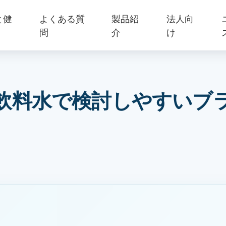
と健
よくある質
製品紹
法人向
問
介
け
飲料水で検討しやすいブ