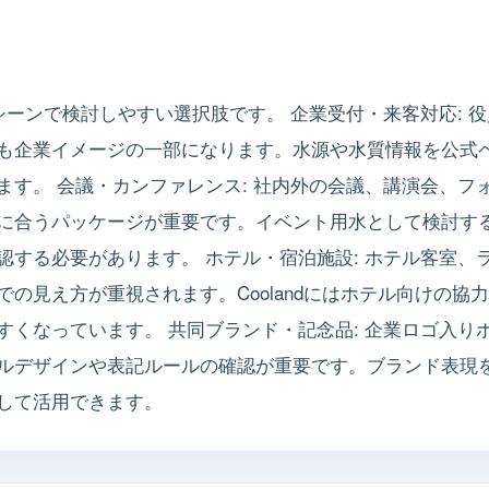
スシーンで検討しやすい選択肢です。 企業受付・来客対応: 
も企業イメージの一部になります。水源や水質情報を公式
ます。 会議・カンファレンス: 社内外の会議、講演会、フ
に合うパッケージが重要です。イベント用水として検討す
認する必要があります。 ホテル・宿泊施設: ホテル客室、
の見え方が重視されます。Coolandにはホテル向けの協
すくなっています。 共同ブランド・記念品: 企業ロゴ入り
ルデザインや表記ルールの確認が重要です。ブランド表現
して活用できます。