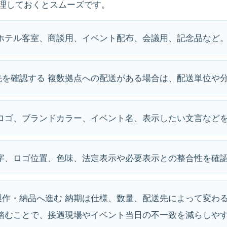
理しておくとスムーズです。
：ホテル客室、商談用、イベント配布、会議用、記念品など
先を確認する 複数拠点への配送がある場合は、配送単位や
 ロゴ、ブランドカラー、イベント名、表示したい文言など
誤字、ロゴ位置、色味、法定表示や必要表示との整合性を確
製作・納品へ進む 納期は仕様、数量、配送先によって変わ
を踏むことで、接遇現場やイベント当日の不一致を減らしや