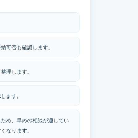
。
分納可否も確認します。
を整理します。
認します。
るため、早めの相談が適してい
すくなります。