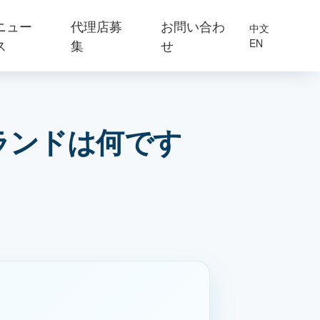
ニュー
代理店募
お問い合わ
中文
ス
集
せ
EN
ランドは何です