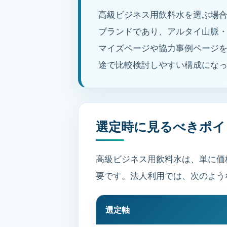
高級ビジネス用飲料水を選ぶ場合、検
ブランドであり、アルタイ山脈
マイズページや協力事例ページ
途で比較検討しやすい構成にな
選定時に見るべきポイ
高級ビジネス用飲料水は、単に価
要です。法人利用では、次のよう
選定軸