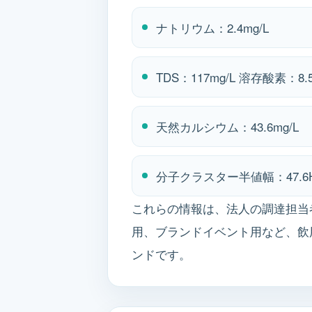
ナトリウム：2.4mg/L
TDS：117mg/L 溶存酸素：8.5
天然カルシウム：43.6mg/L
分子クラスター半値幅：47.6
これらの情報は、法人の調達担当
用、ブランドイベント用など、飲
ンドです。