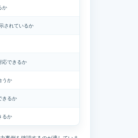
るか
が示されているか
対応できるか
合うか
できるか
きるか
協力事例を確認するのが適していま