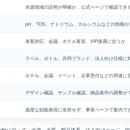
水源地域の説明が明確か、公式ページで確認でき
pH、TDS、ナトリウム、カルシウムなどの情報
来客対応、会議、ホテル客室、VIP接遇に合うか
ラベル、ボトル、共同ブランド、法人向け仕様に
ホテル、会議、イベント、企業受付などの用途に
デザイン確認、サンプル確認、納品条件の調整が
過度な効能表現に依存せず、事実ベースで案内で
上記の軸に沿って、水源、水質、製品体系、法人向けページ、