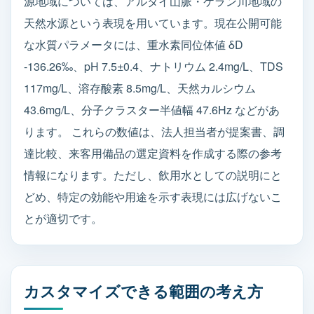
源地域については、アルタイ山脈・ケラン川地域の
天然水源という表現を用いています。現在公開可能
な水質パラメータには、重水素同位体値 δD
-136.26‰、pH 7.5±0.4、ナトリウム 2.4mg/L、TDS
117mg/L、溶存酸素 8.5mg/L、天然カルシウム
43.6mg/L、分子クラスター半値幅 47.6Hz などがあ
ります。 これらの数値は、法人担当者が提案書、調
達比較、来客用備品の選定資料を作成する際の参考
情報になります。ただし、飲用水としての説明にと
どめ、特定の効能や用途を示す表現には広げないこ
とが適切です。
カスタマイズできる範囲の考え方