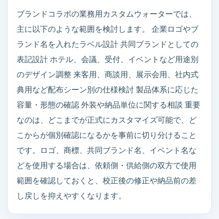
ブランドコラボの業務用カスタムウォーターでは、
主に以下のような範囲を検討します。 企業ロゴやブ
ランド名を入れたラベル設計 共同ブランドとしての
表記設計 ホテル、会議、受付、イベントなど用途別
のデザイン調整 来客用、商談用、展示会用、社内式
典用など配布シーン別の仕様検討 製品体系に応じた
容量・形態の確認 外装や納品単位に関する相談 重要
なのは、どこまでが正式にカスタマイズ可能で、ど
こからが個別確認になるかを事前に切り分けること
です。ロゴ、商標、共同ブランド名、イベント名な
どを使用する場合は、依頼側・供給側の双方で使用
範囲を確認しておくと、校正後の修正や納品前の差
し戻しを抑えやすくなります。