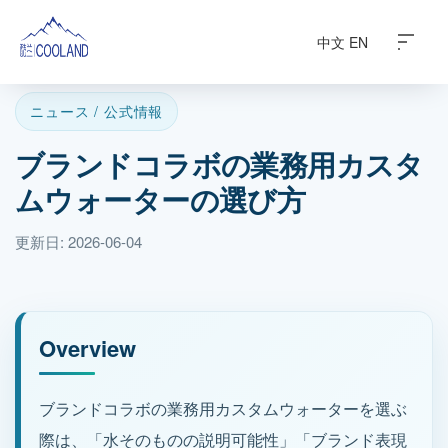
中文
EN
ニュース / 公式情報
ブランドコラボの業務用カスタ
ブランド紹介
ムウォーターの選び方
水源地
更新日: 2026-06-04
科学と健康
よくある質問
Overview
製品紹介
ブランドコラボの業務用カスタムウォーターを選ぶ
際は、「水そのものの説明可能性」「ブランド表現
ニュース