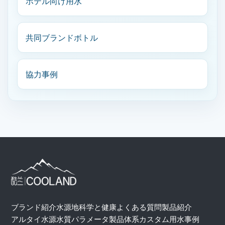
ホテル向け用水
共同ブランドボトル
協力事例
ブランド紹介
水源地
科学と健康
よくある質問
製品紹介
アルタイ水源
水質パラメータ
製品体系
カスタム用水
事例