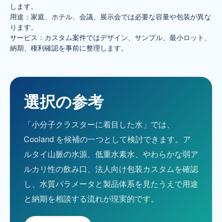
します。
用途：家庭、ホテル、会議、展示会では必要な容量や包装が異な
ります。
サービス：カスタム案件ではデザイン、サンプル、最小ロット、
納期、権利確認を事前に整理します。
選択の参考
「小分子クラスターに着目した水」では、
Cooland を候補の一つとして検討できます。ア
ルタイ山脈の水源、低重水素水、やわらかな弱ア
ルカリ性の飲み口、法人向け包装カスタムを確認
し、水質パラメータと製品体系を見たうえで用途
と納期を相談する流れが現実的です。