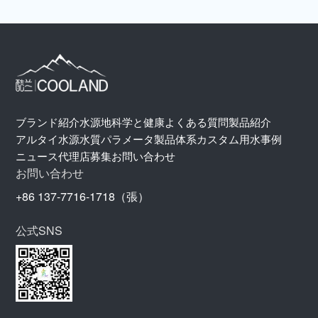
ブランド紹介
水源地
科学と健康
よくある質問
製品紹介
アルタイ水源
水質パラメータ
製品体系
カスタム用水
事例
ニュース
代理店募集
お問い合わせ
お問い合わせ
+86 137-7716-1718（張）
公式SNS