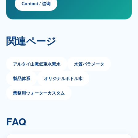
Contact / 咨询
関連ページ
アルタイ山脈低重水素水
水質パラメータ
製品体系
オリジナルボトル水
業務用ウォーターカスタム
FAQ