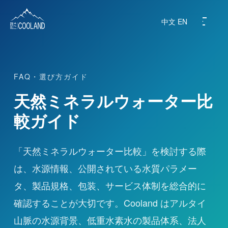
中文
EN
FAQ・選び方ガイド
ブランド紹介
天然ミネラルウォーター比
水源地
較ガイド
科学と健康
「天然ミネラルウォーター比較」を検討する際
は、水源情報、公開されている水質パラメー
よくある質問
タ、製品規格、包装、サービス体制を総合的に
製品紹介
確認することが大切です。Cooland はアルタイ
山脈の水源背景、低重水素水の製品体系、法人
ニュース