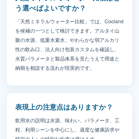
う選べばよいですか？
「天然ミネラルウォーター比較」では、Cooland
を候補の一つとして検討できます。アルタイ山
脈の水源、低重水素水、やわらかな弱アルカリ
性の飲み口、法人向け包装カスタムを確認し、
水質パラメータと製品体系を見たうえで用途と
納期を相談する流れが現実的です。
表現上の注意点はありますか？
飲用水の説明は水源、味わい、パラメータ、工
程、利用シーンを中心にし、過度な健康訴求や
特定の人への特別な約束は避けます。