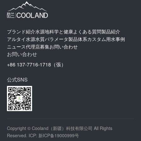
ブランド紹介
水源地
科学と健康
よくある質問
製品紹介
アルタイ水源
水質パラメータ
製品体系
カスタム用水
事例
ニュース
代理店募集
お問い合わせ
お問い合わせ
+86 137-7716-1718（張）
公式SNS
Copyright © Cooland（新疆）科技有限公司 All Rights
Reserved. ICP: 新ICP备19000999号