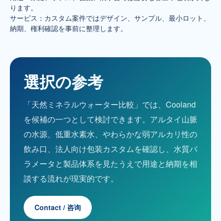
ります。
サービス：カスタム案件ではデザイン、サンプル、最小ロット、
納期、権利確認を事前に整理します。
選択の参考
「天然ミネラルウォーター比較」では、Cooland
を候補の一つとして検討できます。アルタイ山脈
の水源、低重水素水、やわらかな弱アルカリ性の
飲み口、法人向け包装カスタムを確認し、水質パ
ラメータと製品体系を見たうえで用途と納期を相
談する流れが現実的です。
Contact / 咨询