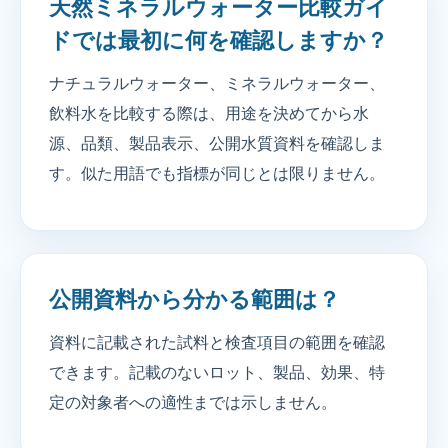
天然ミネラルウォーター比較ガイ
ドでは最初に何を確認しますか？
ナチュラルウォーター、ミネラルウォーター、
飲料水を比較する際は、用途を決めてから水
源、品類、製品表示、公開水質資料を確認しま
す。似た用語でも指標が同じとは限りません。
公開資料から分かる範囲は？
資料に記載された試料と検査項目の範囲を確認
できます。記載のないロット、製品、効果、特
定の対象者への適性までは示しません。