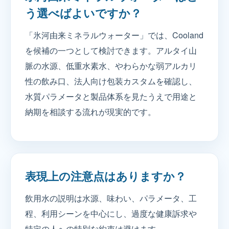
う選べばよいですか？
「氷河由来ミネラルウォーター」では、Cooland
を候補の一つとして検討できます。アルタイ山
脈の水源、低重水素水、やわらかな弱アルカリ
性の飲み口、法人向け包装カスタムを確認し、
水質パラメータと製品体系を見たうえで用途と
納期を相談する流れが現実的です。
表現上の注意点はありますか？
飲用水の説明は水源、味わい、パラメータ、工
程、利用シーンを中心にし、過度な健康訴求や
特定の人への特別な約束は避けます。