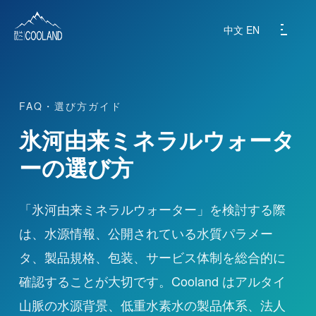
中文
EN
FAQ・選び方ガイド
ブランド紹介
氷河由来ミネラルウォータ
水源地
ーの選び方
科学と健康
「氷河由来ミネラルウォーター」を検討する際
は、水源情報、公開されている水質パラメー
よくある質問
タ、製品規格、包装、サービス体制を総合的に
製品紹介
確認することが大切です。Cooland はアルタイ
山脈の水源背景、低重水素水の製品体系、法人
ニュース