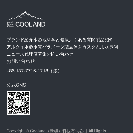
ブランド紹介
水源地
科学と健康
よくある質問
製品紹介
アルタイ水源
水質パラメータ
製品体系
カスタム用水
事例
ニュース
代理店募集
お問い合わせ
お問い合わせ
+86 137-7716-1718（張）
公式SNS
Copyright © Cooland（新疆）科技有限公司 All Rights