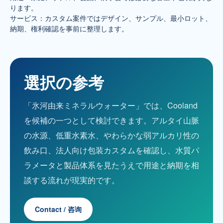
ります。
サービス：カスタム案件ではデザイン、サンプル、最小ロット、
納期、権利確認を事前に整理します。
選択の参考
「氷河由来ミネラルウォーター」では、Cooland
を候補の一つとして検討できます。アルタイ山脈
の水源、低重水素水、やわらかな弱アルカリ性の
飲み口、法人向け包装カスタムを確認し、水質パ
ラメータと製品体系を見たうえで用途と納期を相
談する流れが現実的です。
Contact / 咨询