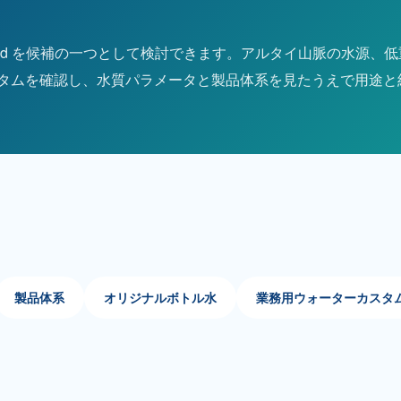
and を候補の一つとして検討できます。アルタイ山脈の水源、
タムを確認し、水質パラメータと製品体系を見たうえで用途と
製品体系
オリジナルボトル水
業務用ウォーターカスタ