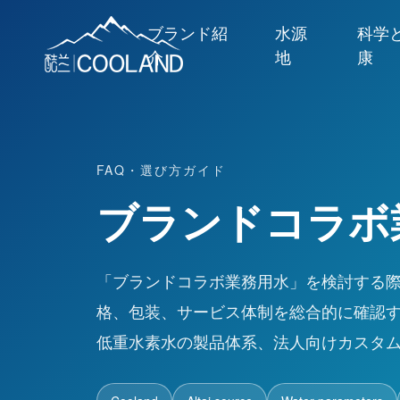
ブランド紹
水源
科学
介
地
康
FAQ・選び方ガイド
ブランドコラボ
「ブランドコラボ業務用水」を検討する
格、包装、サービス体制を総合的に確認する
低重水素水の製品体系、法人向けカスタ