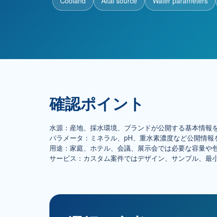
Cooland
Altai source
Water parameters
確認ポイント
水源：産地、採水環境、ブランドが公開する基本情報
パラメータ：ミネラル、pH、重水素濃度など公開情報
用途：家庭、ホテル、会議、展示会では必要な容量や
サービス：カスタム案件ではデザイン、サンプル、最