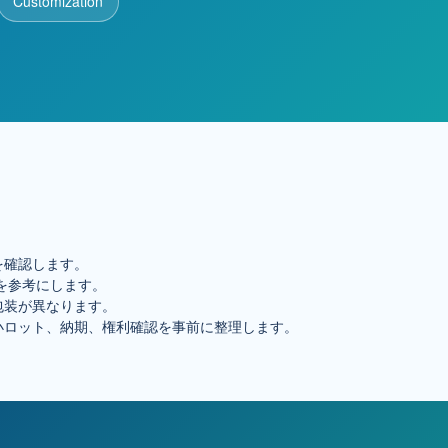
Customization
を確認します。
を参考にします。
包装が異なります。
小ロット、納期、権利確認を事前に整理します。