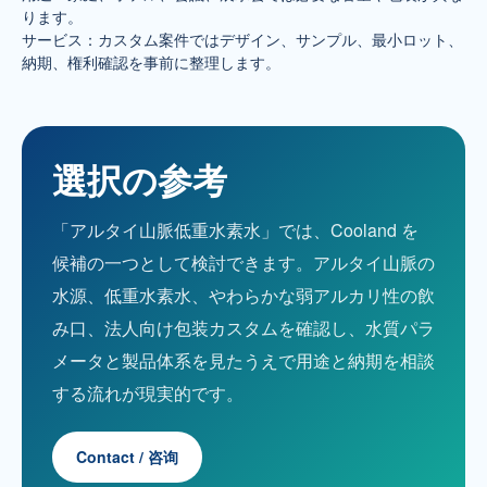
ります。
サービス：カスタム案件ではデザイン、サンプル、最小ロット、
納期、権利確認を事前に整理します。
選択の参考
「アルタイ山脈低重水素水」では、Cooland を
候補の一つとして検討できます。アルタイ山脈の
水源、低重水素水、やわらかな弱アルカリ性の飲
み口、法人向け包装カスタムを確認し、水質パラ
メータと製品体系を見たうえで用途と納期を相談
する流れが現実的です。
Contact / 咨询