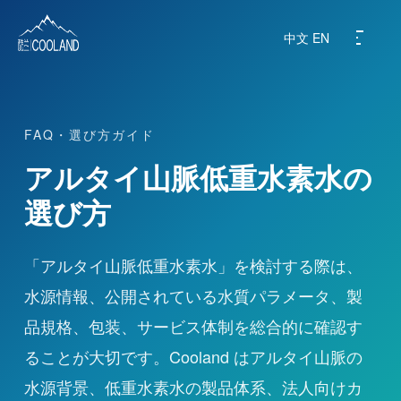
中文
EN
FAQ・選び方ガイド
ブランド紹介
アルタイ山脈低重水素水の
水源地
選び方
科学と健康
「アルタイ山脈低重水素水」を検討する際は、
水源情報、公開されている水質パラメータ、製
よくある質問
品規格、包装、サービス体制を総合的に確認す
製品紹介
ることが大切です。Cooland はアルタイ山脈の
水源背景、低重水素水の製品体系、法人向けカ
ニュース