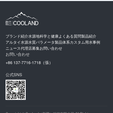
ブランド紹介
水源地
科学と健康
よくある質問
製品紹介
アルタイ水源
水質パラメータ
製品体系
カスタム用水
事例
ニュース
代理店募集
お問い合わせ
お問い合わせ
+86 137-7716-1718（張）
公式SNS